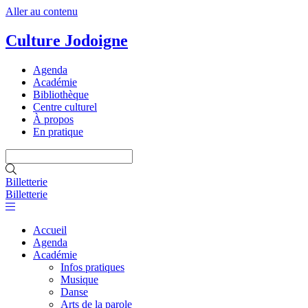
Aller au contenu
Culture Jodoigne
Agenda
Académie
Bibliothèque
Centre culturel
À propos
En pratique
Billetterie
Billetterie
Accueil
Agenda
Académie
Infos pratiques
Musique
Danse
Arts de la parole