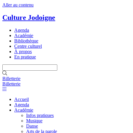
Aller au contenu
Culture Jodoigne
Agenda
Académie
Bibliothèque
Centre culturel
À propos
En pratique
Billetterie
Billetterie
Accueil
Agenda
Académie
Infos pratiques
Musique
Danse
Arts de la parole