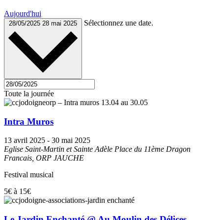
Aujourd'hui
Sélectionnez une date.
28/05/2025
28 mai 2025
Toute la journée
Intra Muros
13 avril 2025
-
30 mai 2025
Eglise Saint-Martin et Sainte Adèle
Place du 11ème Dragon
Francais, ORP JAUCHE
Festival musical
5€ à 15€
Le Jardin Enchanté @ Au Moulin des Délices