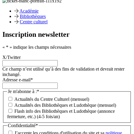
Académie
Bibliothèques
Centre culturel
Inscription newsletter
«
*
» indique les champs nécessaires
X/Twitter
Ce champ n’est utilisé qu’à des fins de validation et devrait rester
inchangé.
Adresse e-mail
*
Je m'abonne à :
*
Actualités du Centre Culturel (mensuel)
Actualités des Bibliothèques et Ludothèque (mensuel)
Flash info des Bibliothèques et Ludothèque (annonce
fermeture, etc.) (4-5 fois/an)
Confidentialité
*
J’accepte les conditions d'utilisation du site et sa
politique