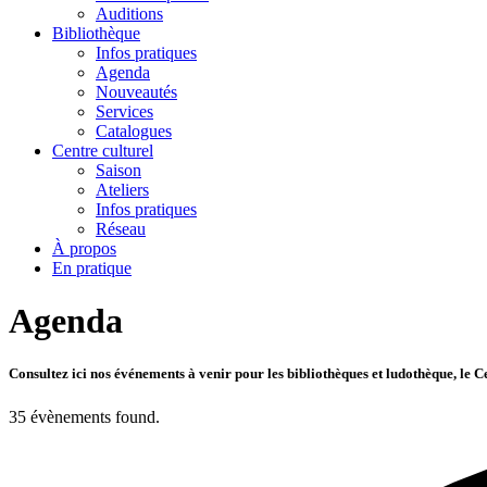
Auditions
Bibliothèque
Infos pratiques
Agenda
Nouveautés
Services
Catalogues
Centre culturel
Saison
Ateliers
Infos pratiques
Réseau
À propos
En pratique
Agenda
Consultez ici nos événements à venir pour les bibliothèques et ludothèque, le Cen
35 évènements found.