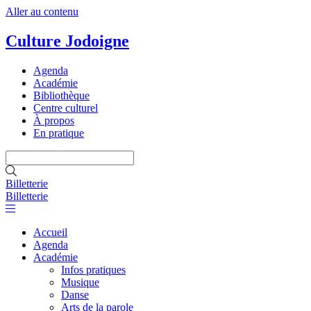
Aller au contenu
Culture Jodoigne
Agenda
Académie
Bibliothèque
Centre culturel
À propos
En pratique
Billetterie
Billetterie
Accueil
Agenda
Académie
Infos pratiques
Musique
Danse
Arts de la parole