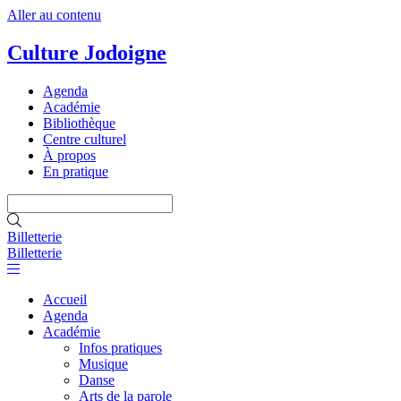
Aller au contenu
Culture Jodoigne
Agenda
Académie
Bibliothèque
Centre culturel
À propos
En pratique
Billetterie
Billetterie
Accueil
Agenda
Académie
Infos pratiques
Musique
Danse
Arts de la parole