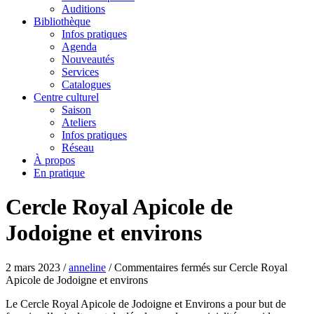
Auditions
Bibliothèque
Infos pratiques
Agenda
Nouveautés
Services
Catalogues
Centre culturel
Saison
Ateliers
Infos pratiques
Réseau
À propos
En pratique
Cercle Royal Apicole de
Jodoigne et environs
2 mars 2023
/
anneline
/
Commentaires fermés
sur Cercle Royal
Apicole de Jodoigne et environs
Le Cercle Royal Apicole de Jodoigne et Environs a pour but de