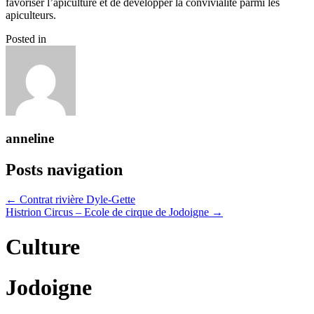
favoriser l’apiculture et de développer la convivialité parmi les
apiculteurs.
Posted in
anneline
Posts navigation
← Contrat rivière Dyle-Gette
Histrion Circus – Ecole de cirque de Jodoigne →
Culture
Jodoigne