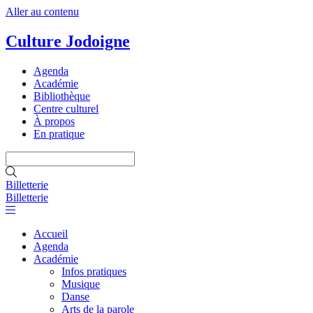
Aller au contenu
Culture Jodoigne
Agenda
Académie
Bibliothèque
Centre culturel
À propos
En pratique
Billetterie
Billetterie
Accueil
Agenda
Académie
Infos pratiques
Musique
Danse
Arts de la parole