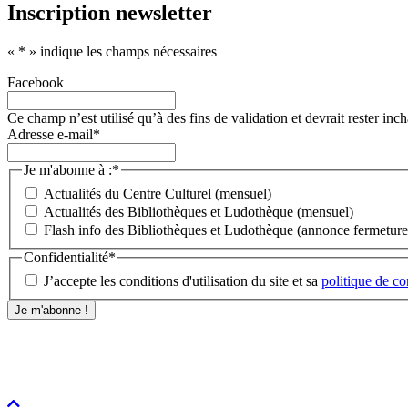
Inscription newsletter
«
*
» indique les champs nécessaires
Facebook
Ce champ n’est utilisé qu’à des fins de validation et devrait rester inc
Adresse e-mail
*
Je m'abonne à :
*
Actualités du Centre Culturel (mensuel)
Actualités des Bibliothèques et Ludothèque (mensuel)
Flash info des Bibliothèques et Ludothèque (annonce fermeture, 
Confidentialité
*
J’accepte les conditions d'utilisation du site et sa
politique de co
Faire