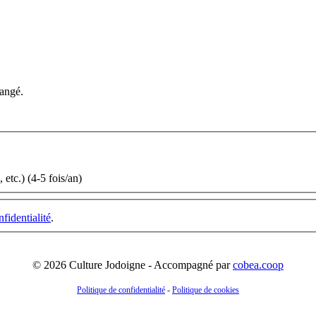
hangé.
etc.) (4-5 fois/an)
nfidentialité
.
© 2026 Culture Jodoigne - Accompagné par
cobea.coop
Politique de confidentialité
-
Politique de cookies