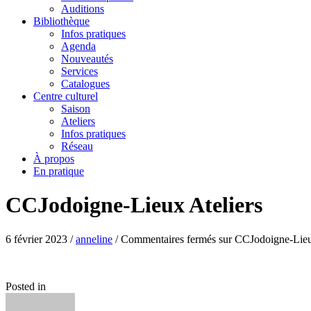
Auditions
Bibliothèque
Infos pratiques
Agenda
Nouveautés
Services
Catalogues
Centre culturel
Saison
Ateliers
Infos pratiques
Réseau
À propos
En pratique
CCJodoigne-Lieux Ateliers
6 février 2023
/
anneline
/
Commentaires fermés
sur CCJodoigne-Lieu
Posted in