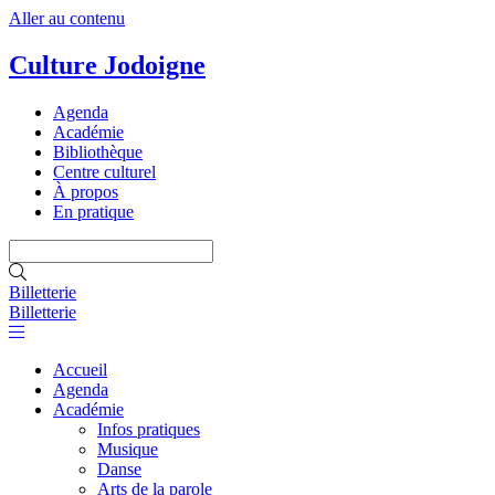
Aller au contenu
Culture Jodoigne
Agenda
Académie
Bibliothèque
Centre culturel
À propos
En pratique
Billetterie
Billetterie
Accueil
Agenda
Académie
Infos pratiques
Musique
Danse
Arts de la parole