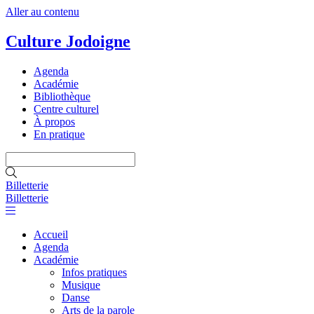
Aller au contenu
Culture Jodoigne
Agenda
Académie
Bibliothèque
Centre culturel
À propos
En pratique
Billetterie
Billetterie
Accueil
Agenda
Académie
Infos pratiques
Musique
Danse
Arts de la parole