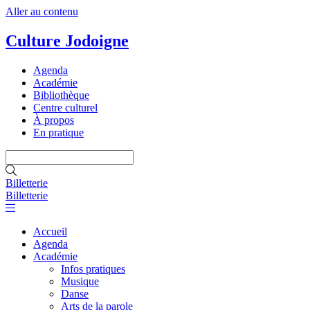
Aller au contenu
Culture Jodoigne
Agenda
Académie
Bibliothèque
Centre culturel
À propos
En pratique
Billetterie
Billetterie
Accueil
Agenda
Académie
Infos pratiques
Musique
Danse
Arts de la parole