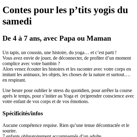
Contes pour les p’tits yogis du
samedi
De 4 à 7 ans, avec Papa ou Maman
Un tapis, un coussin, une histoire, du yoga… et c’est parti !
Vous avez envie de jouer, de déconnecter, de profiter d’un moment
complice avec votre bambin ?
Alors venez écouter les histoires et les raconter avec votre corps en
imitant les animaux, les objets, les choses de la nature et surtout….
en respirant.
Une heure pour oublier le stress du quotidien, pour arrêter la course
après le temps, pour s’initier au Yoga et (re)prendre conscience avec
votre enfant de vos corps et de vos émotions.
Spécificités/infos
Aucune compétence requise. Rien qu’une tenue décontractée et le
sourire.
7 enfants obligatoirement accompagnés d’un adulte.