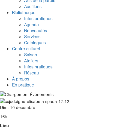
Arts de la parole
Auditions
Bibliothèque
Infos pratiques
Agenda
Nouveautés
Services
Catalogues
Centre culturel
Saison
Ateliers
Infos pratiques
Réseau
À propos
En pratique
Dim. 10 décembre
16h
Lieu