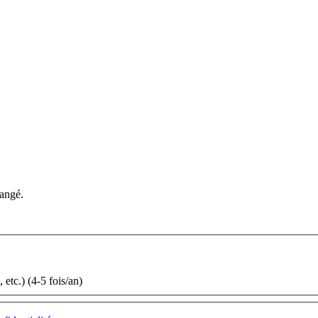
hangé.
etc.) (4-5 fois/an)