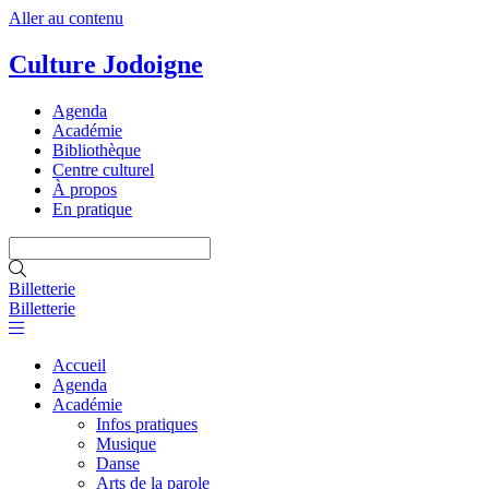
Aller au contenu
Culture Jodoigne
Agenda
Académie
Bibliothèque
Centre culturel
À propos
En pratique
Billetterie
Billetterie
Accueil
Agenda
Académie
Infos pratiques
Musique
Danse
Arts de la parole