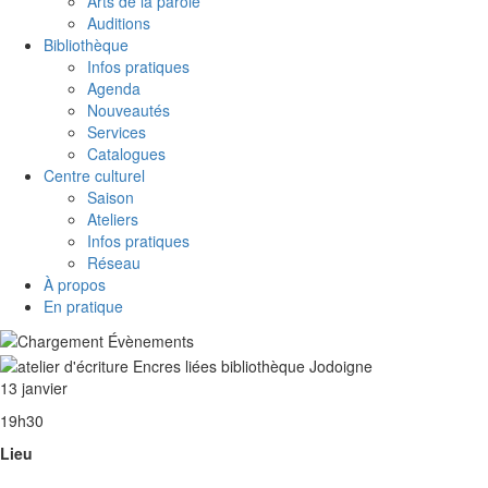
Arts de la parole
Auditions
Bibliothèque
Infos pratiques
Agenda
Nouveautés
Services
Catalogues
Centre culturel
Saison
Ateliers
Infos pratiques
Réseau
À propos
En pratique
13 janvier
19h30
Lieu