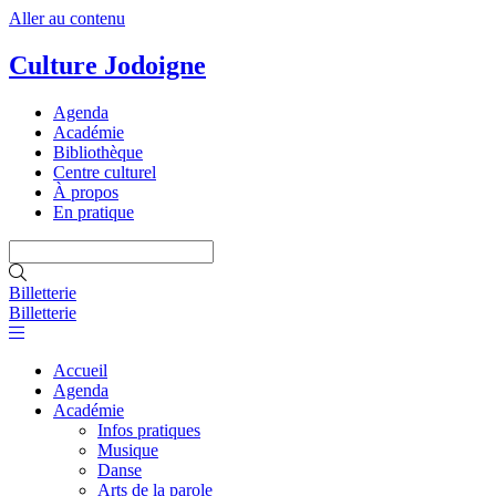
Aller au contenu
Culture Jodoigne
Agenda
Académie
Bibliothèque
Centre culturel
À propos
En pratique
Billetterie
Billetterie
Accueil
Agenda
Académie
Infos pratiques
Musique
Danse
Arts de la parole