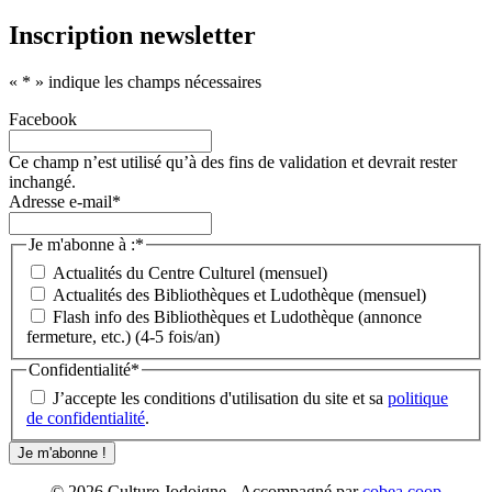
Inscription newsletter
«
*
» indique les champs nécessaires
Facebook
Ce champ n’est utilisé qu’à des fins de validation et devrait rester
inchangé.
Adresse e-mail
*
Je m'abonne à :
*
Actualités du Centre Culturel (mensuel)
Actualités des Bibliothèques et Ludothèque (mensuel)
Flash info des Bibliothèques et Ludothèque (annonce
fermeture, etc.) (4-5 fois/an)
Confidentialité
*
J’accepte les conditions d'utilisation du site et sa
politique
de confidentialité
.
© 2026 Culture Jodoigne - Accompagné par
cobea.coop