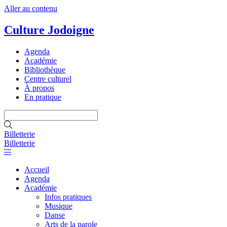
Aller au contenu
Culture Jodoigne
Agenda
Académie
Bibliothèque
Centre culturel
À propos
En pratique
Billetterie
Billetterie
Accueil
Agenda
Académie
Infos pratiques
Musique
Danse
Arts de la parole