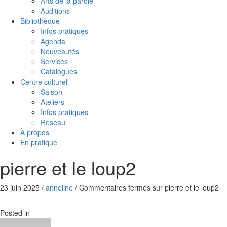
Arts de la parole
Auditions
Bibliothèque
Infos pratiques
Agenda
Nouveautés
Services
Catalogues
Centre culturel
Saison
Ateliers
Infos pratiques
Réseau
À propos
En pratique
pierre et le loup2
23 juin 2025
/
anneline
/
Commentaires fermés
sur pierre et le loup2
Posted in