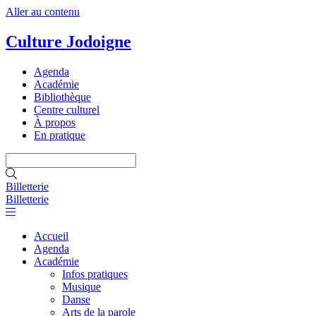
Aller au contenu
Culture Jodoigne
Agenda
Académie
Bibliothèque
Centre culturel
À propos
En pratique
Billetterie
Billetterie
Accueil
Agenda
Académie
Infos pratiques
Musique
Danse
Arts de la parole